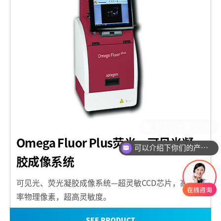
现在有优惠活动吗
Omega Fluor Plus荧光、可见光凝
可以介绍下你们的产品么
胶成像系统
可见光、荧光凝胶成像系统—超灵敏CCD芯片，高分辨
率物理像素，超高灵敏度。
SEE PRODUCT